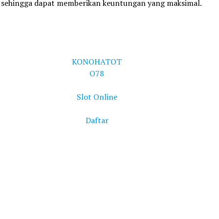
sehingga dapat memberikan keuntungan yang maksimal.
KONOHATOT
O78
Slot Online
Daftar